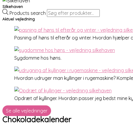
Silkehaven
Products search
Aktuel vejledning
Pasning af høns til efterår og vinter. Hvordan hjælp
Sygdomme hos høns.
Hvordan udruger man kyllinger i rugemaskine? Komplet
Opdræt af kyllinger. Hvordan passer jeg bedst mine kyll
Se alle vejledninger
Chokoladekalender