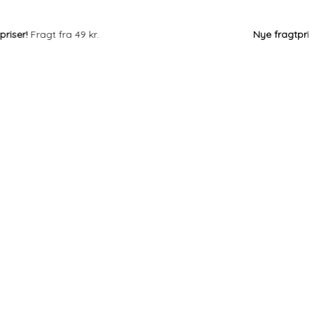
ser!
Fragt fra 49 kr.
Nye fragtpriser!