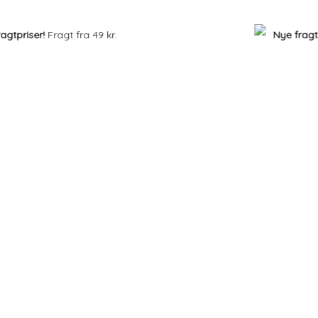
priser!
Fragt fra 49 kr.
Nye fragtpri