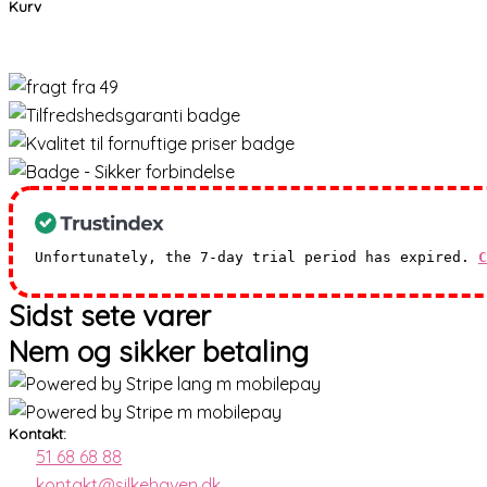
Kurv
Unfortunately, the 7-day trial period has expired.
C
Sidst sete varer
Nem og sikker betaling
Kontakt:
51 68 68 88
kontakt@silkehaven.dk