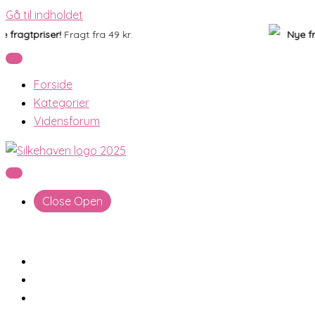
Gå til indholdet
ragtpriser!
Fragt fra 49 kr.
Nye fragt
Forside
Kategorier
Vidensforum
Close
Open