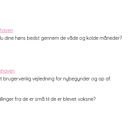
er du dine høns bedst gennem de våde og kolde måneder?
 brugervenlig vejledning for nybegynder og op af.
inger fra de er små til de er blevet voksne?