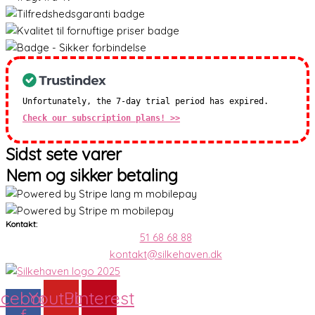
Unfortunately, the 7-day trial period has expired.
Check our subscription plans! >>
Sidst sete varer
Nem og sikker betaling
Kontakt:
51 68 68 88
kontakt@silkehaven.dk
cebook-
Youtube
Pinterest