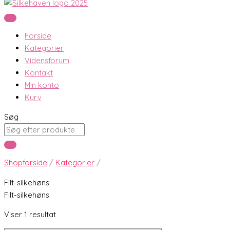
Forside
Kategorier
Vidensforum
Kontakt
Min konto
Kurv
Søg
Shopforside
/
Kategorier
/
Filt-silkehøns
Filt-silkehøns
Viser 1 resultat