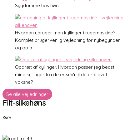
Sygdomme hos høns.
Hvordan udruger man kyllinger i rugemaskine?
Komplet brugervenlig vejledning for nybegynder
og op af.
Opdræt af kyllinger. Hvordan passer jeg bedst
mine kyllinger fra de er små til de er blevet
voksne?
Se alle vejledninger
Filt-silkehøns
Kurv