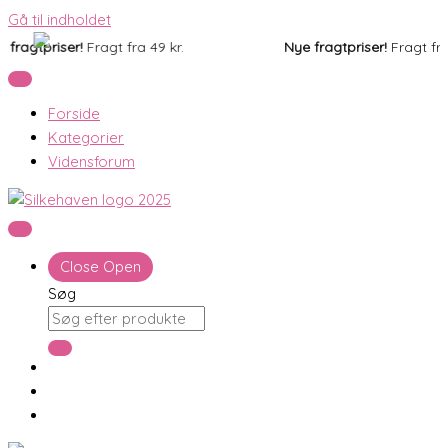
Gå til indholdet
ragtpriser!
Fragt fra 49 kr.
Nye fragtpriser!
Fragt fra 4
Forside
Kategorier
Vidensforum
Close
Open
Søg