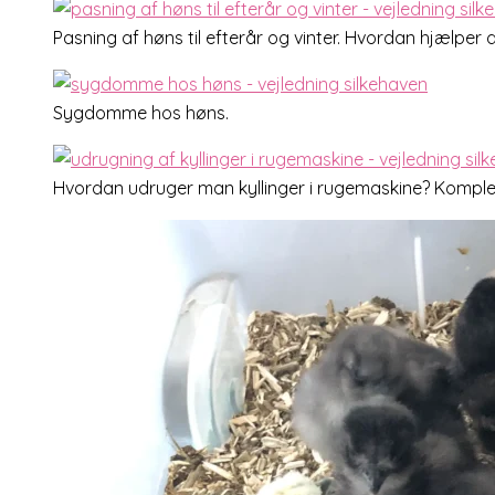
Pasning af høns til efterår og vinter. Hvordan hjælp
Sygdomme hos høns.
Hvordan udruger man kyllinger i rugemaskine? Komplet