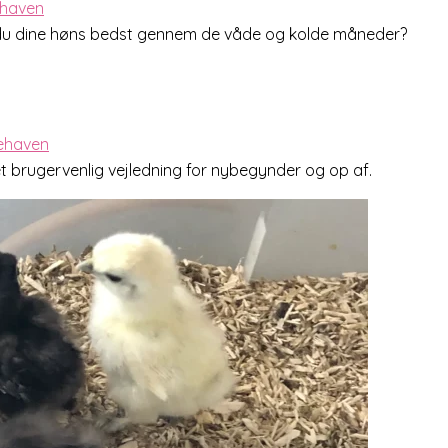
er du dine høns bedst gennem de våde og kolde måneder?
 brugervenlig vejledning for nybegynder og op af.