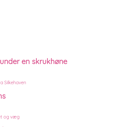
er under en skrukhøne
ns