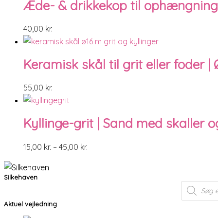
Æde- & drikkekop til ophængning
40,00
kr.
Keramisk skål til grit eller foder |
55,00
kr.
Kyllinge-grit | Sand med skaller og
15,00
kr.
–
45,00
kr.
Silkehaven
Products
search
Aktuel vejledning