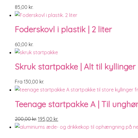
85,00
kr.
Foderskovl i plastik | 2 liter
60,00
kr.
Skruk startpakke | Alt til kylling
Fra
130,00
kr.
Teenage startpakke A | Til unghø
200,00
kr.
195,00
kr.