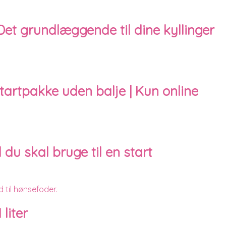
| Det grundlæggende til dine kyllinger
startpakke uden balje | Kun online
 du skal bruge til en start
 liter