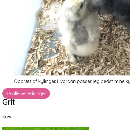
Opdræt af kyllinger. Hvordan passer jeg bedst mine kyll
Se alle vejledninger
Grit
Kurv