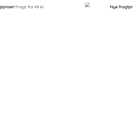
!
Fragt fra 49 kr.
Nye fragtpriser!
Fr