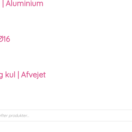
 | Aluminium
 Ø16
 kul | Afvejet