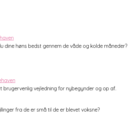
er du dine høns bedst gennem de våde og kolde måneder?
 brugervenlig vejledning for nybegynder og op af.
inger fra de er små til de er blevet voksne?