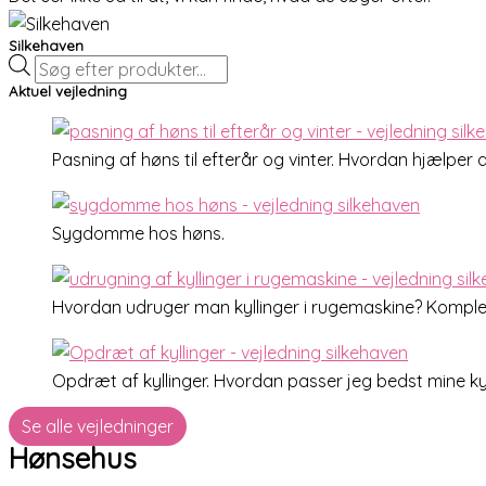
Silkehaven
Aktuel vejledning
Pasning af høns til efterår og vinter. Hvordan hjælp
Sygdomme hos høns.
Hvordan udruger man kyllinger i rugemaskine? Komplet
Opdræt af kyllinger. Hvordan passer jeg bedst mine kyll
Se alle vejledninger
Hønsehus