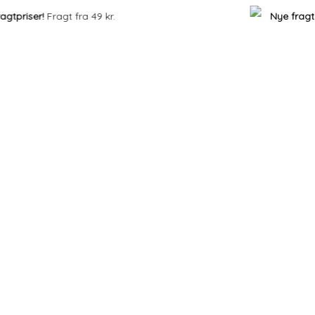
priser!
Fragt fra 49 kr.
Nye fragtpri