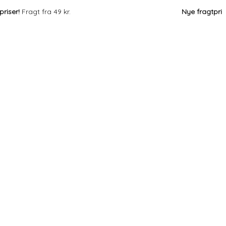
ser!
Fragt fra 49 kr.
Nye fragtpriser!