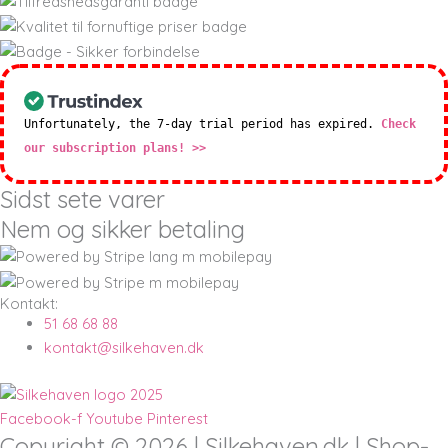
Unfortunately, the 7-day trial period has expired.
Check
our subscription plans! >>
Sidst sete varer
Nem og sikker betaling
Kontakt:
51 68 68 88
kontakt@silkehaven.dk
Facebook-f
Youtube
Pinterest
Copyright © 2026 | Silkehaven.dk | Shop-