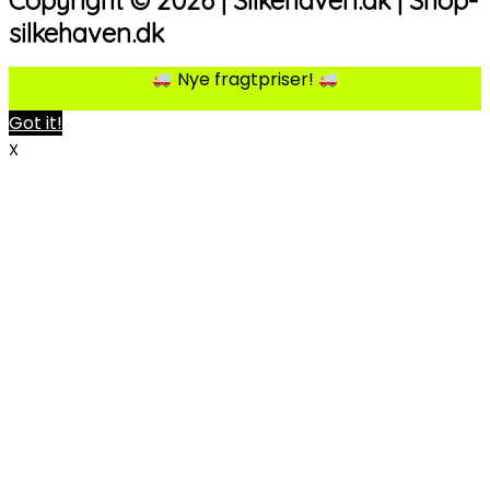
Copyright © 2026 | Silkehaven.dk | Shop-
silkehaven.dk
Nye fragtpriser!
Got it!
X