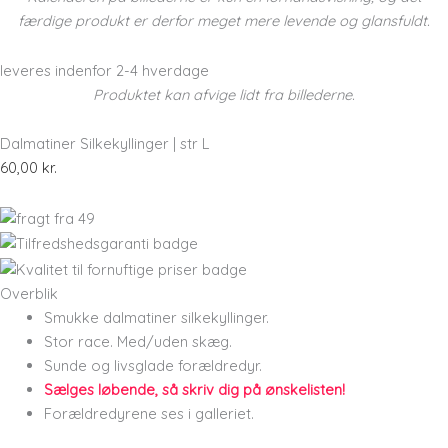
færdige produkt er derfor meget mere levende og glansfuldt.
leveres indenfor 2-4 hverdage
Produktet kan afvige lidt fra billederne.
Dalmatiner Silkekyllinger | str L
60,00
kr.
Overblik
Smukke dalmatiner silkekyllinger.
Stor race. Med/uden skæg.
Sunde og livsglade forældredyr.
Sælges løbende, så skriv dig på ønskelisten!
Forældredyrene ses i galleriet.