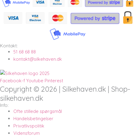
Kontakt:
51 68 68 88
kontakt@silkehaven.dk
Facebook-f
Youtube
Pinterest
Copyright © 2026 | Silkehaven.dk | Shop-
silkehaven.dk
Info:
Ofte stillede spørgsmål
Handelsbetingelser
Privatlivspolitik
Vidensforum