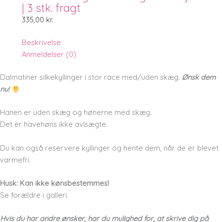
| 3 stk. fragt
335,00
kr.
Beskrivelse
Anmeldelser (0)
Dalmatiner silkekyllinger i stor race med/uden skæg.
Ønsk dem
nu!
Hanen er uden skæg og hønerne med skæg.
Det er havehøns ikke avlsægte.
Du kan også reservere kyllinger og hente dem, når de er blevet
varmefri.
Husk: Kan ikke kønsbestemmes!
Se forældre i galleri.
Hvis du har andre ønsker, har du mulighed for, at skrive dig på