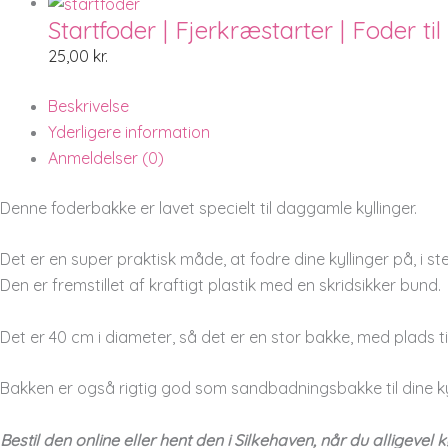
Startfoder | Fjerkræstarter | Foder ti
25,00
kr.
Beskrivelse
Yderligere information
Anmeldelser (0)
Denne foderbakke er lavet specielt til daggamle kyllinger.
Det er en super praktisk måde, at fodre dine kyllinger på, i st
Den er fremstillet af kraftigt plastik med en skridsikker bund.
Det er 40 cm i diameter, så det er en stor bakke, med plads til
Bakken er også rigtig god som sandbadningsbakke til dine kyll
Bestil den online eller hent den i Silkehaven, når du alligevel k