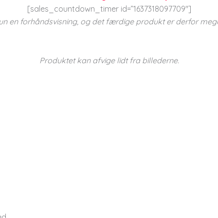
[sales_countdown_timer id=”1637318097709″]
un en forhåndsvisning, og det færdige produkt er derfor meg
Produktet kan afvige lidt fra billederne.
ed.