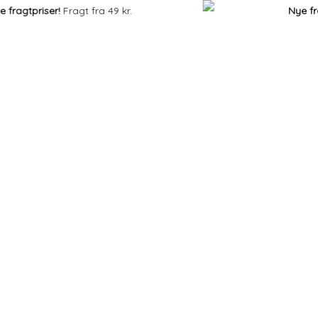
agtpriser!
Fragt fra 49 kr.
Nye fragtp