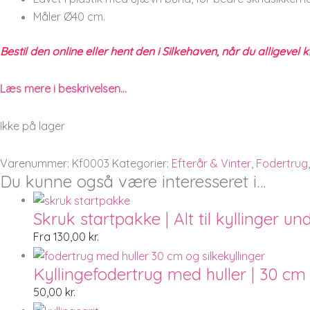
Måler Ø40 cm.
Bestil den online eller hent den i Silkehaven, når du alligevel k
Læs mere i beskrivelsen…
Ikke på lager
Varenummer:
Kf0003
Kategorier:
Efterår & Vinter
,
Fodertrug
Du kunne også være interesseret i…
Skruk startpakke | Alt til kyllinger 
Fra
130,00
kr.
Kyllingefodertrug med huller | 30 cm
50,00
kr.