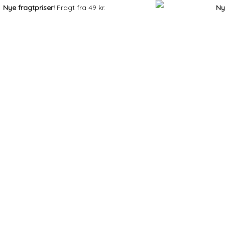
e fragtpriser!
Fragt fra 49 kr.
Nye fr