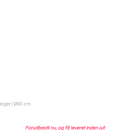
linger | Ø40 cm
Forudbestil nu, og få leveret inden jul!