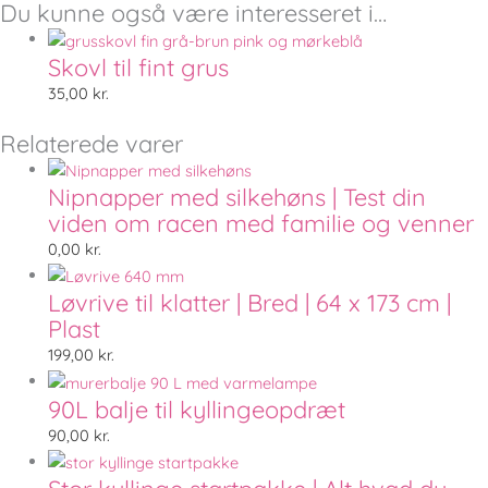
Du kunne også være interesseret i…
Skovl til fint grus
35,00
kr.
Relaterede varer
Nipnapper med silkehøns | Test din
viden om racen med familie og venner
0,00
kr.
Løvrive til klatter | Bred | 64 x 173 cm |
Plast
199,00
kr.
90L balje til kyllingeopdræt
90,00
kr.