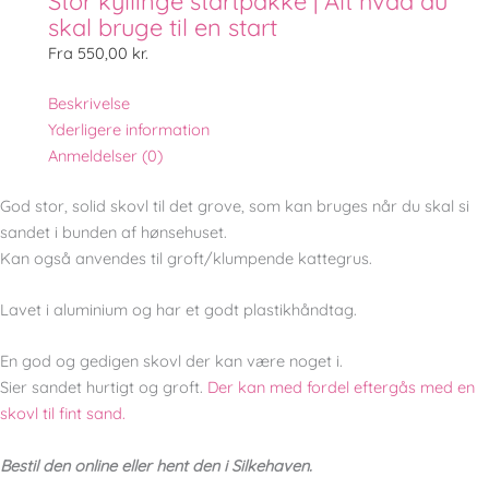
Stor kyllinge startpakke | Alt hvad du
skal bruge til en start
Fra
550,00
kr.
Beskrivelse
Yderligere information
Anmeldelser (0)
God stor, solid skovl til det grove, som kan bruges når du skal si
sandet i bunden af hønsehuset.
Kan også anvendes til groft/klumpende kattegrus.
Lavet i aluminium og har et godt plastikhåndtag.
En god og gedigen skovl der kan være noget i.
Sier sandet hurtigt og groft.
Der kan med fordel eftergås med en
skovl til fint sand.
Bestil den online eller hent den i Silkehaven.