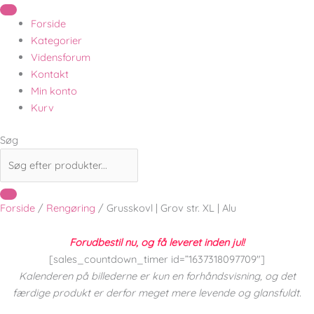
Forside
Kategorier
Vidensforum
Kontakt
Min konto
Kurv
Søg
Forside
/
Rengøring
/ Grusskovl | Grov str. XL | Alu
Forudbestil nu, og få leveret inden jul!
[sales_countdown_timer id=”1637318097709″]
Kalenderen på billederne er kun en forhåndsvisning, og det
færdige produkt er derfor meget mere levende og glansfuldt.