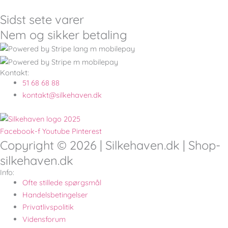
Sidst sete varer
Nem og sikker betaling
Kontakt:
51 68 68 88
kontakt@silkehaven.dk
Facebook-f
Youtube
Pinterest
Copyright © 2026 | Silkehaven.dk | Shop-
silkehaven.dk
Info:
Ofte stillede spørgsmål
Handelsbetingelser
Privatlivspolitik
Vidensforum