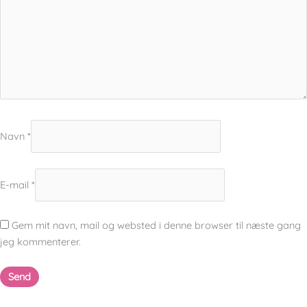
Navn
*
E-mail
*
Gem mit navn, mail og websted i denne browser til næste gang
jeg kommenterer.