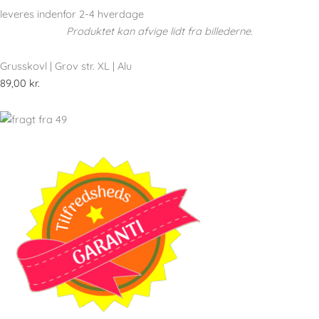
leveres indenfor 2-4 hverdage
Produktet kan afvige lidt fra billederne.
Grusskovl | Grov str. XL | Alu
89,00
kr.