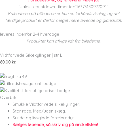
[sales_countdown_timer id=”1637318097709″]
Kalenderen på billederne er kun en forhåndsvisning, og det
færdige produkt er derfor meget mere levende og glansfuldt.
leveres indenfor 2-4 hverdage
Produktet kan afvige lidt fra billederne.
Vildtfarvede Silkekyllinger | str L
60,00
kr.
Overblik
Smukke Vildtfarvede silkekyllinger.
Stor race. Med/uden skæg.
Sunde og livsglade forældredyr.
Sælges løbende, så skriv dig på ønskelisten!