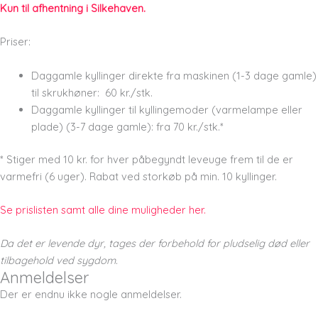
Kun til afhentning i Silkehaven.
Priser:
Daggamle kyllinger direkte fra maskinen (1-3 dage gamle)
til skrukhøner: 60 kr./stk.
Daggamle kyllinger til kyllingemoder (varmelampe eller
plade) (3-7 dage gamle): fra 70 kr./stk.*
* Stiger med 10 kr. for hver påbegyndt leveuge frem til de er
varmefri (6 uger). Rabat ved storkøb på min. 10 kyllinger.
Se prislisten samt alle dine muligheder her.
Da det er levende dyr, tages der forbehold for pludselig død eller
tilbagehold ved sygdom.
Anmeldelser
Der er endnu ikke nogle anmeldelser.