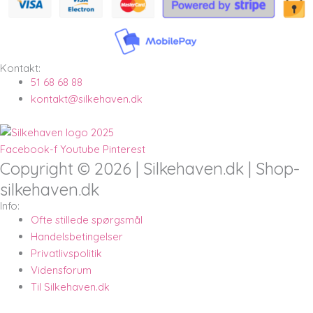
Kontakt:
51 68 68 88
kontakt@silkehaven.dk
Facebook-f
Youtube
Pinterest
Copyright © 2026 | Silkehaven.dk | Shop-
silkehaven.dk
Info:
Ofte stillede spørgsmål
Handelsbetingelser
Privatlivspolitik
Vidensforum
Til Silkehaven.dk