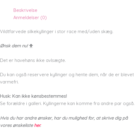
Beskrivelse
Anmeldelser (0)
Vildtfarvede silkekyllinger i stor race med/uden skæg.
Ønsk dem nu!
🐥
Det er havehøns ikke avlsægte.
Du kan også reservere kyllinger og hente dem, når de er blevet
varmefri.
Husk: Kan ikke kønsbestemmes!
Se forældre i galleri. Kyllingerne kan komme fra andre par også.
Hvis du har andre ønsker, har du mulighed for, at skrive dig på
vores ønskeliste
her
.