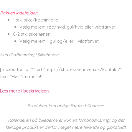
Pakken indeholder:
1 stk. silke/kochinhane:
Vælg mellem rød/hvid, gul/hvid eller vildtfarvet.
0-2 stk. silkehøner:
Vælg mellem 1 gul og/eller 1 vildtfarvet.
Kun til afhentning i Silkehaven.
[maxbutton id=”1″ url=”https://shop-silkehaven.dk/kontakt/”
text=”Hør Nærmere!” ]
Læs mere i beskrivelsen…
Produktet kan afvige lidt fra billederne.
Kalenderen på billederne er kun en forhåndsvisning, og det
færdige produkt er derfor meget mere levende og glansfuldt.