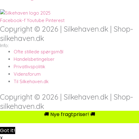
Facebook-f
Youtube
Pinterest
Copyright © 2026 | Silkehaven.dk | Shop-
silkehaven.dk
Info:
Ofte stillede spørgsmål
Handelsbetingelser
Privatlivspolitik
Vidensforum
Til Silkehaven.dk
Copyright © 2026 | Silkehaven.dk | Shop-
silkehaven.dk
🚚 Nye fragtpriser! 🚚
Got it!
X