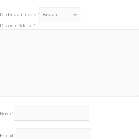
Din bedømmelse
*
Din anmeldelse
*
Navn
*
E-mail
*