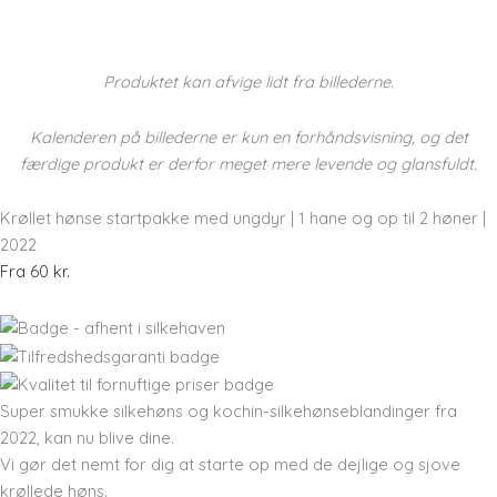
Produktet kan afvige lidt fra billederne.
Kalenderen på billederne er kun en forhåndsvisning, og det
færdige produkt er derfor meget mere levende og glansfuldt.
Krøllet hønse startpakke med ungdyr | 1 hane og op til 2 høner |
2022
Fra 60 kr.
Super smukke silkehøns og kochin-silkehønseblandinger fra
2022, kan nu blive dine.
Vi gør det nemt for dig at starte op med de dejlige og sjove
krøllede høns.