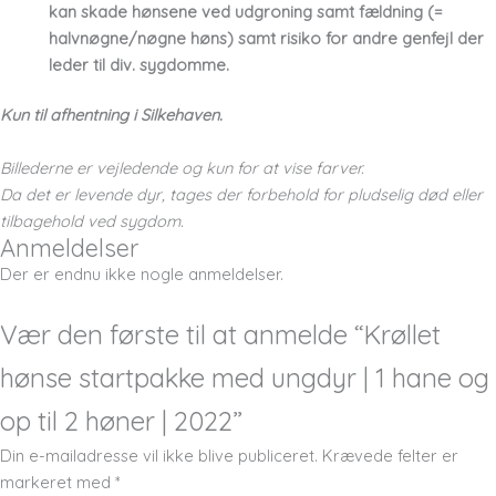
kan skade hønsene ved udgroning samt fældning (=
halvnøgne/nøgne høns) samt risiko for andre genfejl der
leder til div. sygdomme.
Kun til afhentning i Silkehaven.
Billederne er vejledende og kun for at vise farver.
Da det er levende dyr, tages der forbehold for pludselig død eller
tilbagehold ved sygdom.
Anmeldelser
Der er endnu ikke nogle anmeldelser.
Vær den første til at anmelde “Krøllet
hønse startpakke med ungdyr | 1 hane og
op til 2 høner | 2022”
Din e-mailadresse vil ikke blive publiceret.
Krævede felter er
markeret med
*