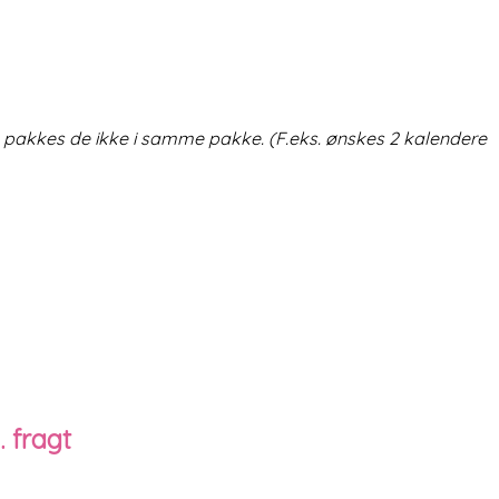
re, pakkes de ikke i samme pakke. (F.eks. ønskes 2 kalendere
 fragt