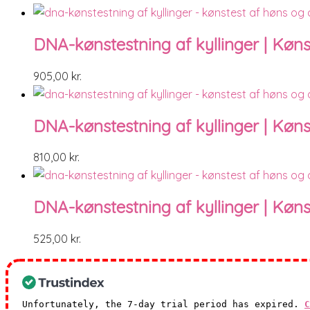
DNA-kønstestning af kyllinger | Kønst
905,00
kr.
DNA-kønstestning af kyllinger | Kønst
810,00
kr.
DNA-kønstestning af kyllinger | Kønst
525,00
kr.
Unfortunately, the 7-day trial period has expired.
C