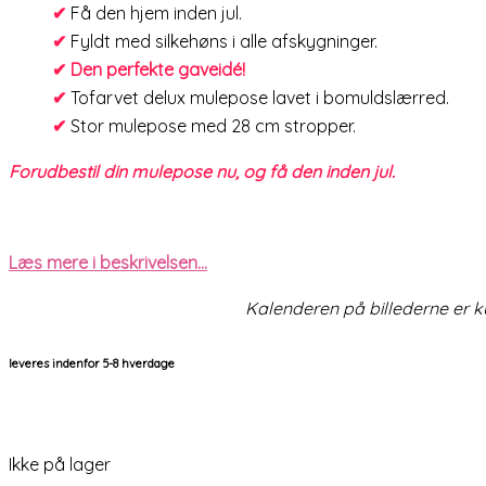
✔
Få den hjem inden jul.
✔
Fyldt med silkehøns i alle afskygninger.
✔ Den perfekte gaveidé!
✔
Tofarvet delux mulepose lavet i bomuldslærred.
✔
Stor mulepose med 28 cm stropper.
Forudbestil din mulepose nu, og få den inden jul.
Læs mere i beskrivelsen…
Kalenderen på billederne er k
leveres indenfor 5-8 hverdage
Ikke på lager