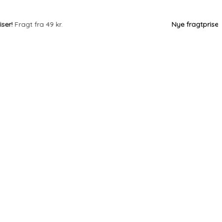
Fragt fra 49 kr.
Nye fragtpriser!
Frag