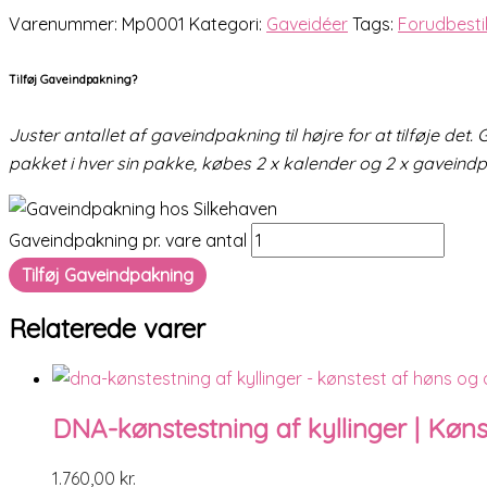
Varenummer:
Mp0001
Kategori:
Gaveidéer
Tags:
Forudbesti
Tilføj Gaveindpakning?
Juster antallet af gaveindpakning til højre for at tilføje 
pakket i hver sin pakke, købes 2 x kalender og 2 x gaveindp
Gaveindpakning pr. vare antal
Tilføj Gaveindpakning
Relaterede varer
DNA-kønstestning af kyllinger | Kønst
1.760,00
kr.