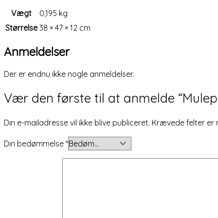
Vægt
0,195 kg
Størrelse
38 × 47 × 12 cm
Anmeldelser
Der er endnu ikke nogle anmeldelser.
Vær den første til at anmelde “Mule
Din e-mailadresse vil ikke blive publiceret.
Krævede felter e
Din bedømmelse
*