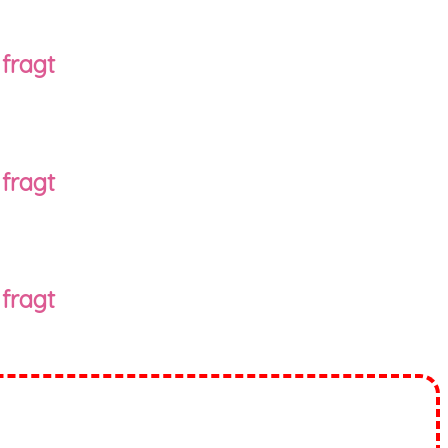
 fragt
 fragt
 fragt