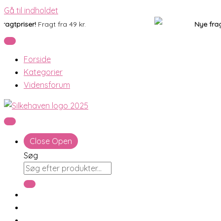
Gå til indholdet
priser!
Fragt fra 49 kr.
Nye fragtpri
Forside
Kategorier
Vidensforum
Close
Open
Søg