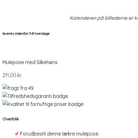
Kalenderen på billederne er k
leveres indenfor 5-8 hverdage
Mulepose med Silkehøns
211,00
kr.
Overblik
✔
Forudbestil denne lækre mulepose.