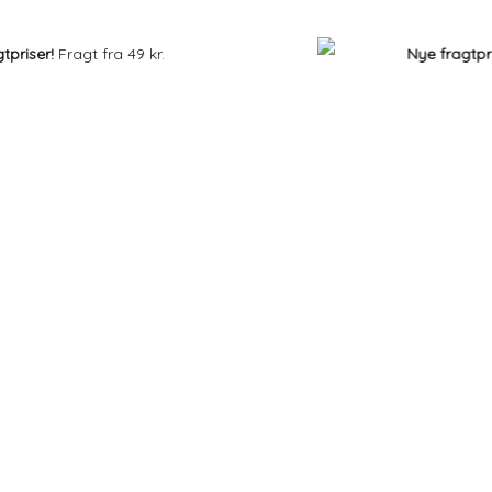
ser!
Fragt fra 49 kr.
Nye fragtpriser!