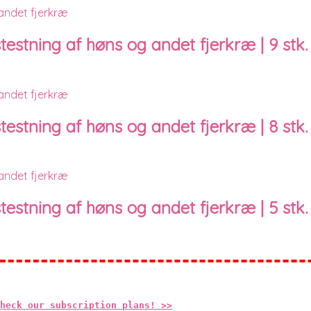
estning af høns og andet fjerkræ | 9 stk.
estning af høns og andet fjerkræ | 8 stk.
estning af høns og andet fjerkræ | 5 stk.
heck our subscription plans! >>