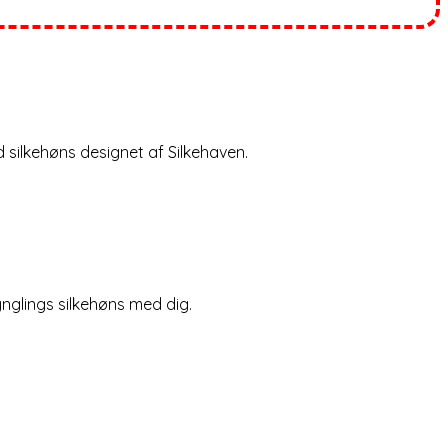
d silkehøns designet af Silkehaven.
nglings silkehøns med dig.