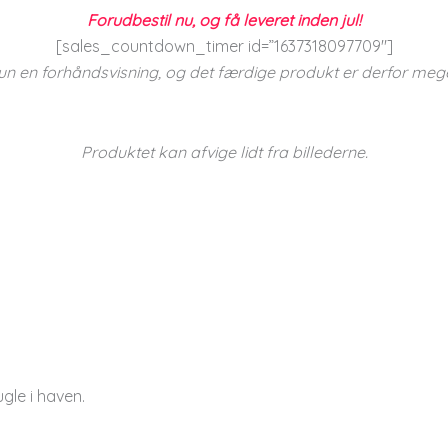
Forudbestil nu, og få leveret inden jul!
[sales_countdown_timer id=”1637318097709″]
un en forhåndsvisning, og det færdige produkt er derfor meg
Produktet kan afvige lidt fra billederne.
gle i haven.