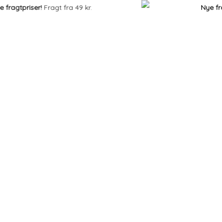
gtpriser!
Fragt fra 49 kr.
Nye fragtpr