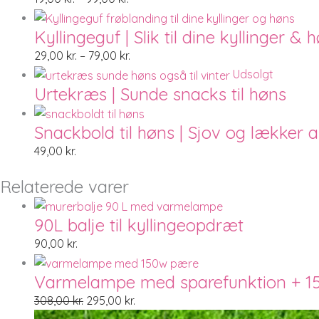
Kyllingeguf | Slik til dine kyllinger &
29,00
kr.
–
79,00
kr.
Udsolgt
Urtekræs | Sunde snacks til høns
Snackbold til høns | Sjov og lækker ak
49,00
kr.
Relaterede varer
90L balje til kyllingeopdræt
90,00
kr.
Varmelampe med sparefunktion + 1
308,00
kr.
295,00
kr.