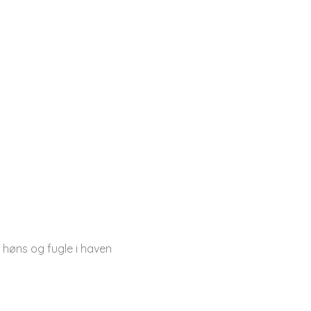
 høns og fugle i haven