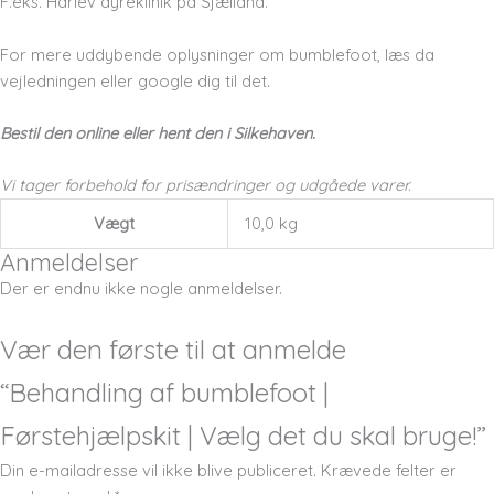
F.eks. Hårlev dyreklinik på Sjælland.
For mere uddybende oplysninger om bumblefoot, læs da
vejledningen eller google dig til det.
Bestil den online eller hent den i Silkehaven.
Vi tager forbehold for prisændringer og udgåede varer.
Vægt
10,0 kg
Anmeldelser
Der er endnu ikke nogle anmeldelser.
Vær den første til at anmelde
“Behandling af bumblefoot |
Førstehjælpskit | Vælg det du skal bruge!”
Din e-mailadresse vil ikke blive publiceret.
Krævede felter er