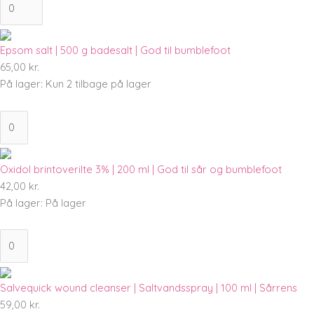
Epsom salt | 500 g badesalt | God til bumblefoot
65,00
kr.
På lager:
Kun 2 tilbage på lager
Oxidol brintoverilte 3% | 200 ml | God til sår og bumblefoot
42,00
kr.
På lager:
På lager
Salvequick wound cleanser | Saltvandsspray | 100 ml | Sårrens
59,00
kr.