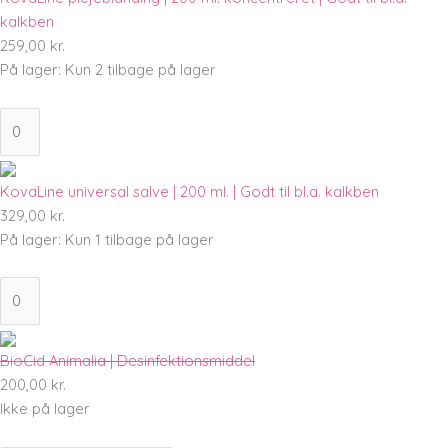
kalkben
259,00
kr.
På lager:
Kun 2 tilbage på lager
KovaLine universal salve | 200 ml. | Godt til bl.a. kalkben
329,00
kr.
På lager:
Kun 1 tilbage på lager
BioCid Animalia | Desinfektionsmiddel
200,00
kr.
Ikke på lager