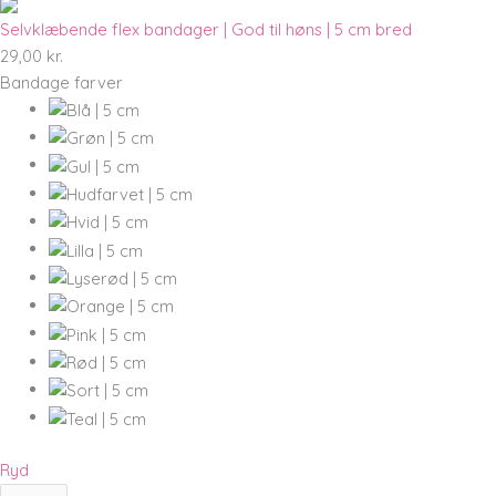
Selvklæbende flex bandager | God til høns | 5 cm bred
29,00
kr.
Bandage farver
Ryd