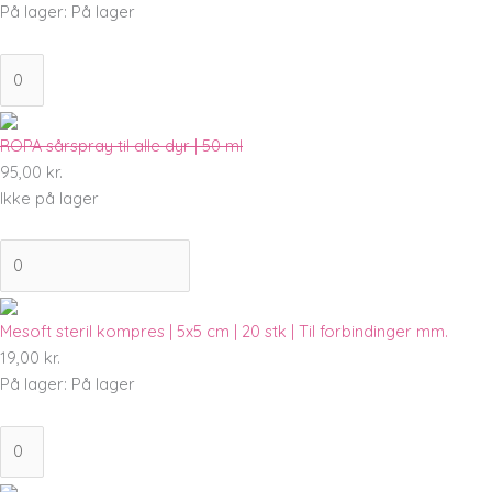
På lager:
På lager
ROPA sårspray til alle dyr | 50 ml
95,00
kr.
Ikke på lager
Mesoft steril kompres | 5x5 cm | 20 stk | Til forbindinger mm.
19,00
kr.
På lager:
På lager