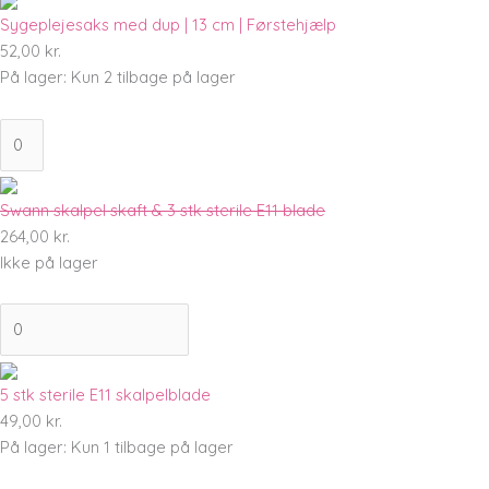
Sygeplejesaks med dup | 13 cm | Førstehjælp
52,00
kr.
På lager:
Kun 2 tilbage på lager
Swann skalpel skaft & 3 stk sterile E11 blade
264,00
kr.
Ikke på lager
5 stk sterile E11 skalpelblade
49,00
kr.
På lager:
Kun 1 tilbage på lager