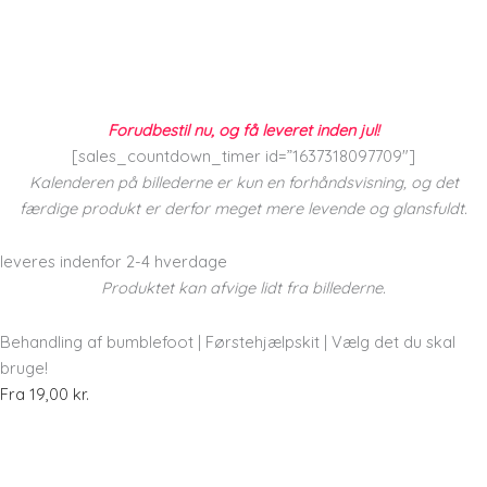
Forudbestil nu, og få leveret inden jul!
[sales_countdown_timer id=”1637318097709″]
Kalenderen på billederne er kun en forhåndsvisning, og det
færdige produkt er derfor meget mere levende og glansfuldt.
leveres indenfor 2-4 hverdage
Produktet kan afvige lidt fra billederne.
Behandling af bumblefoot | Førstehjælpskit | Vælg det du skal
bruge!
Fra
19,00
kr.