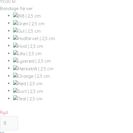
19,00
kr.
Bandage farver
Ryd