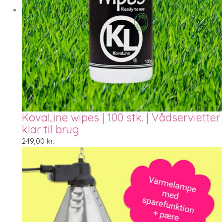
KovaLine wipes | 100 stk. | Vådservietter
klar til brug
249,00
kr.