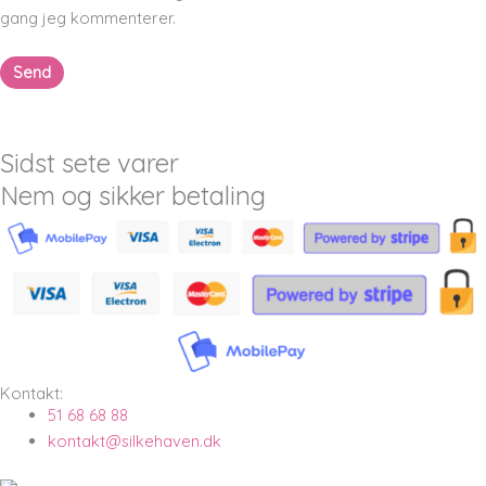
gang jeg kommenterer.
Sidst sete varer
Nem og sikker betaling
Kontakt:
51 68 68 88
kontakt@silkehaven.dk