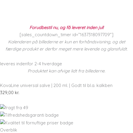
Forudbestil nu, og få leveret inden jul!
[sales_countdown_timer id=”1637318097709″]
Kalenderen på billederne er kun en forhåndsvisning, og det
færdige produkt er derfor meget mere levende og glansfuldt.
leveres indenfor 2-4 hverdage
Produktet kan afvige lidt fra billederne.
KovaLine universal salve | 200 ml. | Godt til bl.a. kalkben
329,00
kr.
Overblik