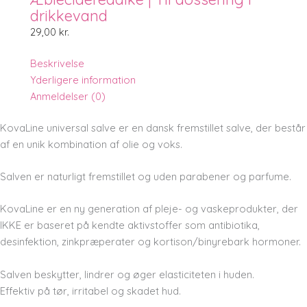
drikkevand
29,00
kr.
Beskrivelse
Yderligere information
Anmeldelser (0)
KovaLine universal salve er en dansk fremstillet salve, der består
af en unik kombination af olie og voks.
Salven er naturligt fremstillet og uden parabener og parfume.
KovaLine er en ny generation af pleje- og vaskeprodukter, der
IKKE er baseret på kendte aktivstoffer som antibiotika,
desinfektion, zinkpræperater og kortison/binyrebark hormoner.
Salven beskytter, lindrer og øger elasticiteten i huden.
Effektiv på tør, irritabel og skadet hud.