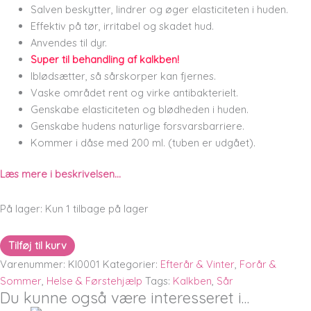
Salven beskytter, lindrer og øger elasticiteten i huden.
Effektiv på tør, irritabel og skadet hud.
Anvendes til dyr.
Super til behandling af kalkben!
Iblødsætter, så sårskorper kan fjernes.
Vaske området rent og virke antibakterielt.
Genskabe elasticiteten og blødheden i huden.
Genskabe hudens naturlige forsvarsbarriere.
Kommer i dåse med 200 ml. (tuben er udgået).
Læs mere i beskrivelsen…
På lager:
Kun 1 tilbage på lager
Tilføj til kurv
Varenummer:
Kl0001
Kategorier:
Efterår & Vinter
,
Forår &
Sommer
,
Helse & Førstehjælp
Tags:
Kalkben
,
Sår
Du kunne også være interesseret i…