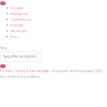
Forside
Kategorier
Vidensforum
Kontakt
Min konto
Kurv
Søg
Forside
/
Helse & Førstehjælp
/ KovaLine universal salve | 200
ml. | Godt til bl.a. kalkben