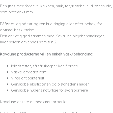
Benyttes med fordel til kalkben, muk, tør/irritabel hud, tør snude,
som potevoks mm.
Påfør et lag på tør og ren hud dagligt eller efter behov, for
optimal beskyttelse.
Den er rigtig god sammen med KovaLine plejebehandlingen,
hvor salven anvendes som trin 2.
KovaLine produkterne vil i én enkelt vask/behandling:
Iblødsætter, så sårskorper kan fjernes
Vaske området rent
Virke antibakterielt
Genskabe elasticiteten og blødheden i huden
Genskabe hudens naturlige forsvarsbarriere
KovaLine er ikke et medicinsk produkt.