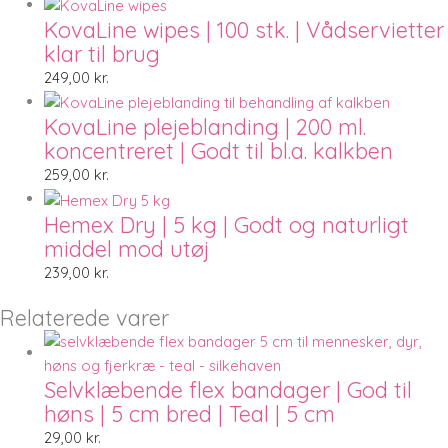
KovaLine wipes | 100 stk. | Vådservietter
klar til brug
249,00
kr.
KovaLine plejeblanding | 200 ml.
koncentreret | Godt til bl.a. kalkben
259,00
kr.
Hemex Dry | 5 kg | Godt og naturligt
middel mod utøj
239,00
kr.
Relaterede varer
Selvklæbende flex bandager | God til
høns | 5 cm bred | Teal | 5 cm
29,00
kr.