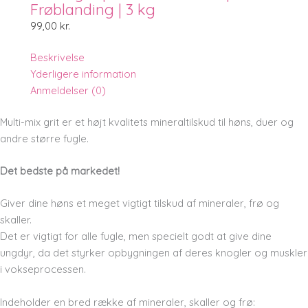
Frøblanding | 3 kg
99,00
kr.
Beskrivelse
Yderligere information
Anmeldelser (0)
Multi-mix grit er et højt kvalitets mineraltilskud til høns, duer og
andre større fugle.
Det bedste på markedet!
Giver dine høns et meget vigtigt tilskud af mineraler, frø og
skaller.
Det er vigtigt for alle fugle, men specielt godt at give dine
ungdyr, da det styrker opbygningen af deres knogler og muskler
i vokseprocessen.
Indeholder en bred række af mineraler, skaller og frø: