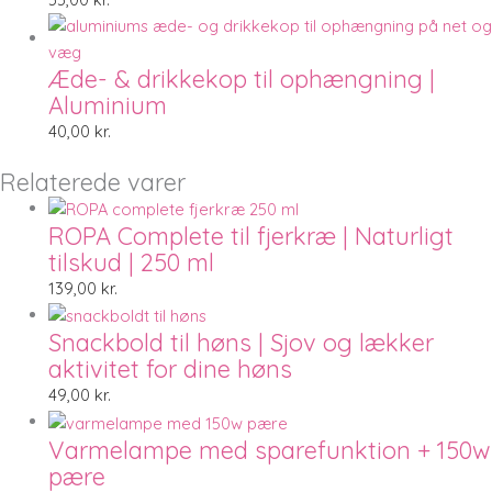
Æde- & drikkekop til ophængning |
Aluminium
40,00
kr.
Relaterede varer
ROPA Complete til fjerkræ | Naturligt
tilskud | 250 ml
139,00
kr.
Snackbold til høns | Sjov og lækker
aktivitet for dine høns
49,00
kr.
Varmelampe med sparefunktion + 150w
pære