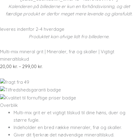
Kalenderen på billederne er kun en forhåndsvisning, og det
færdige produkt er derfor meget mere levende og glansfuldt.
leveres indenfor 2-4 hverdage
Produktet kan afvige lidt fra billederne.
Multi-mix mineral grit | Mineraler, frø og skaller | Vigtigt
mineraltilskud
20,00
kr.
–
299,00
kr.
Overblik
Multi-mix grit er et vigtigt tilskud til dine høns, duer og
større fugle.
Indeholder en bred række mineraler, frø og skaller.
Giver dit fjerkræ det nødvendige mineraltilskud.