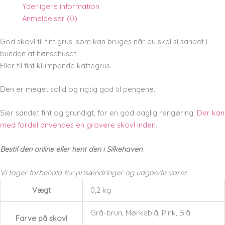
Yderligere information
Anmeldelser (0)
God skovl til fint grus, som kan bruges når du skal si sandet i
bunden af hønsehuset.
Eller til fint klumpende kattegrus.
Den er meget solid og rigtig god til pengene.
Sier sandet fint og grundigt, for en god daglig rengøring.
Der kan
med fordel anvendes en grovere skovl inden.
Bestil den online eller hent den i Silkehaven.
Vi tager forbehold for prisændringer og udgåede varer.
Vægt
0,2 kg
Grå-brun, Mørkeblå, Pink, Blå
Farve på skovl