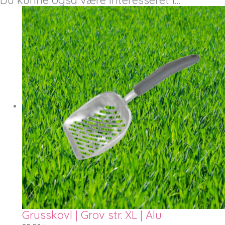
Grusskovl | Grov str. XL | Alu