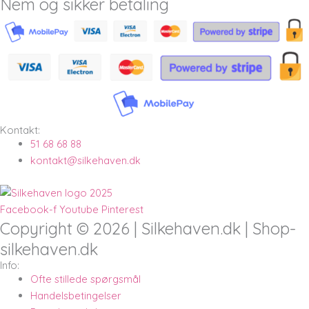
Nem og sikker betaling
Kontakt:
51 68 68 88
kontakt@silkehaven.dk
Facebook-f
Youtube
Pinterest
Copyright © 2026 | Silkehaven.dk | Shop-
silkehaven.dk
Info:
Ofte stillede spørgsmål
Handelsbetingelser